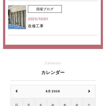
現場ブログ
2025/10/01
改修工事
Calender
カレンダー
8月 2026
日
月
火
水
木
金
土