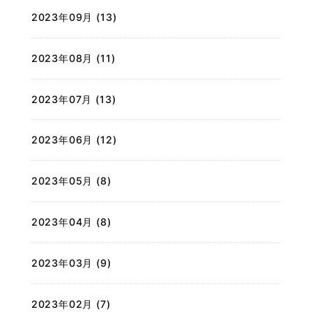
2023年09月 (13)
2023年08月 (11)
2023年07月 (13)
2023年06月 (12)
2023年05月 (8)
2023年04月 (8)
2023年03月 (9)
2023年02月 (7)