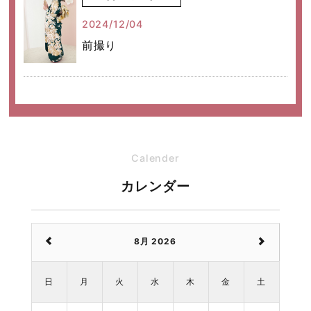
2024/12/04
前撮り
Calender
カレンダー
8月 2026
日
月
火
水
木
金
土