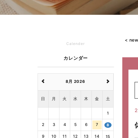
< ne
Calender
カレンダー
8月 2026
日
月
火
水
木
金
土
2
1
2
3
4
5
6
7
8
9
10
11
12
13
14
15