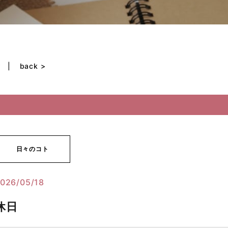
w
back >
日々のコト
026/05/18
休日