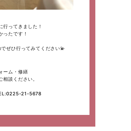
に行ってきました！
かったです！
でぜひ行ってみてください💫
ォーム・修繕
ご相談ください。
L:
0225-21-5678