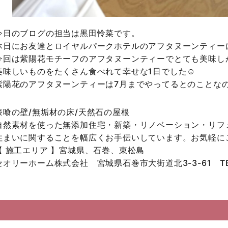
今日のブログの担当は黒田怜菜です。
休日にお友達とロイヤルパークホテルのアフタヌーンティー
今回は紫陽花モチーフのアフタヌーンティーでとても美味し
美味しいものをたくさん食べれて幸せな1日でした☺️
紫陽花のアフタヌーンティーは7月までやってるとのことなの
漆喰の壁/無垢材の床/天然石の屋根
自然素材を使った無添加住宅・新築・リノベーション・リフ
住まいに関することを幅広くお手伝いしています。お気軽に
【 施工エリア 】宮城県、石巻、東松島
セオリーホーム株式会社 宮城県石巻市大街道北3-3-61 TE