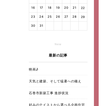
16
17
18
19
20
21
22
23
24
25
26
27
28
29
30
31
New
最新の記事
映画♪
天気と建築、そして猛暑への備え
石巻市新築工事 進捗状況
好みのテイストから選べる企画住宅