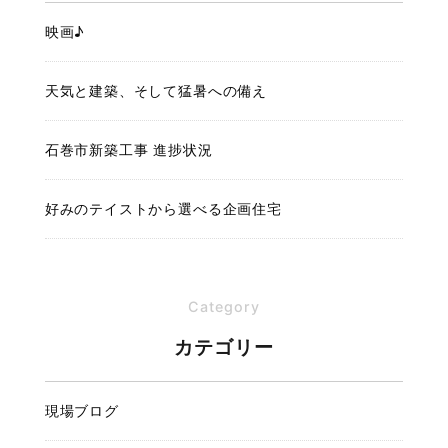
映画♪
天気と建築、そして猛暑への備え
石巻市新築工事 進捗状況
好みのテイストから選べる企画住宅
Category
カテゴリー
現場ブログ