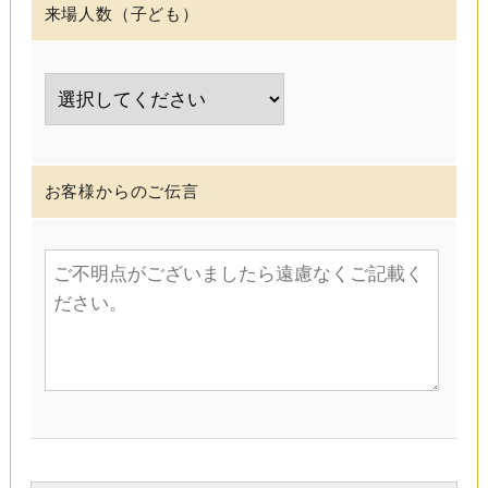
来場人数（子ども）
お客様からのご伝言