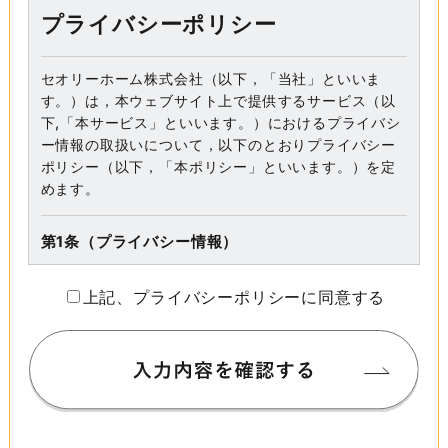
プライバシーポリシー
セオリーホーム株式会社（以下，「当社」といいま
す。）は，本ウェブサイト上で提供するサービス（以
下,「本サービス」といいます。）におけるプライバシ
ー情報の取扱いについて，以下のとおりプライバシー
ポリシー（以下，「本ポリシー」といいます。）を定
めます。
第1条（プライバシー情報）
プライバシー情報のうち「個人情報」とは，個人情報
上記、プライバシーポリシーに同意する
保護法にいう「個人情報」を指すものとし，生存する
個人に関する情報であって，当該情報に含まれる氏
名，生年月日，住所，電話番号，連絡先その他の記述
等により特定の個人を識別できる情報を指します。
プライバシー情報のうち「履歴情報および特性情報」
とは，上記に定める「個人情報」以外のものをいい，
ご利用いただいたサービスやご購入いただいた商品，